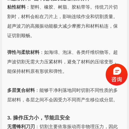
粘性材料
：塑料、橡胶、树脂、胶粘带等。传统刀片切
割时，材料会粘在刀片上，影响连续作业和切割质量。
超声波刀的高频振动能极大减少摩擦力和材料粘连，保
证切割顺畅。
弹性与柔软材料
：如海绵、泡沫、各类纤维织物等。超
声波切割无需大力压紧材料，避免了材料的压缩变形，
能保持材料原有形状和弹性。
多层复合材料
：能够干净利落地同时切割不同性质的多
层材料，各层之间不会因受力不同而产生移位或分层。
3. 操作压力小，节能且安全
无需锋利刀刃
：切割主要依靠振动而非物理压力，因此