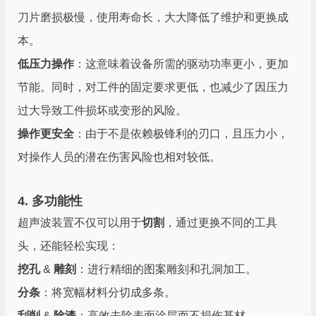
刀片磨损极慢，使用寿命长，大大降低了维护和更换成
本。
低压力操作
：这意味着设备所需的驱动功率更小，更加
节能。同时，对工件的固定要求更低，也减少了因压力
过大导致工件损坏或变形的风险。
操作更安全
：由于不是依赖极锋利的刃口，且压力小，
对操作人员的潜在伤害风险也相对较低。
4. 多功能性
超声波装置不仅可以用于
切割
，通过更换不同的工具
头，还能轻松实现：
挖孔
&
雕刻
：进行精细的图案雕刻和孔洞加工。
分条
：将宽幅材料分切成多条。
刮削
&
除漆
：高效去除表面涂层而不损伤基材。