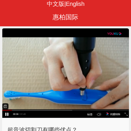
中文版
|
English
惠柏国际
超音波切割刀有哪些优点？