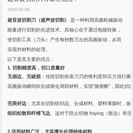
2020-09-08
超音波切割刀（超声波切割）
是一种利用高频机械振动
能量进行切割的先进技术。其核心在于通过电能转换，
使切割工具（刀头）产生每秒数万次的高频振动，从而
实现对材料的处理。
以下是其主要的优点：
1. 切割精度高，切口质量好
无崩边、无破损
：传统切割依靠刀刃的锋利度和压力强行撕
高频振动瞬间软化或熔化局部材料，实现“微熔断”，因此切
完美封边
：尤其在切割纺织品、合成材料、塑料薄膜时，振
组织松散和纤维飞边
。这对于防止织物 fraying（散边）
2.适用材料广泛，尤其擅长处理特殊材料