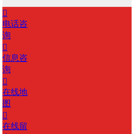
电话咨
询
信息咨
询
在线地
图
在线留